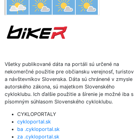
Všetky publikované dáta na portáli sú určené na
nekomerčné použitie pre občiansku verejnosť, turistov
a návštevníkov Slovenska. Dáta sú chránené v zmysle
autorského zákona, sú majetkom Slovenského
cykloklubu. Ich ďalšie použitie a šírenie je možné iba s
písomným súhlasom Slovenského cykloklubu.
CYKLOPORTALY
cykloportal.sk
ba .cykloportal.sk
za .cykloportal.sk