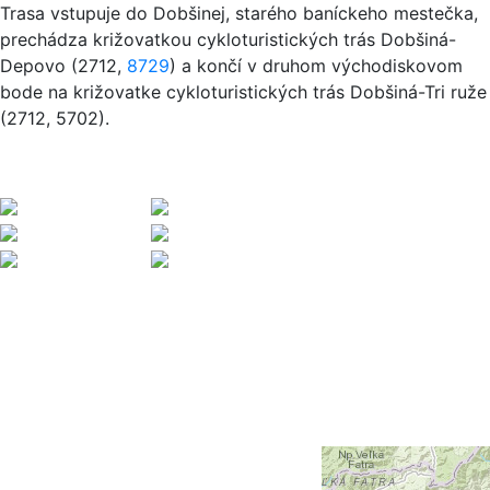
Trasa vstupuje do Dobšinej, starého baníckeho mestečka,
prechádza križovatkou cykloturistických trás Dobšiná-
Depovo (2712,
8729
) a končí v druhom východiskovom
bode na križovatke cykloturistických trás Dobšiná-Tri ruže
(2712, 5702).