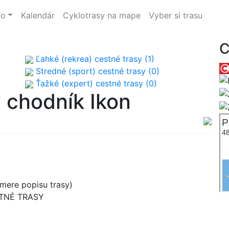
fo
Kalendár
Cyklotrasy na mape
Vyber si trasu
C
Ľahké (rekrea) cestné trasy (1)
Stredné (sport) cestné trasy (0)
Ťažké (expert) cestné trasy (0)
ý chodník Ikon
mere popisu trasy)
STNÉ TRASY