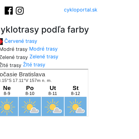
cykloportal.sk
yklotrasy podľa farby
Červené trasy
Modré trasy
Zelené trasy
Žlté trasy