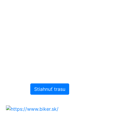
Stiahnuť trasu