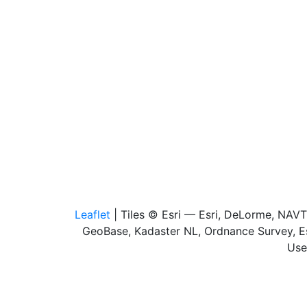
Leaflet
| Tiles © Esri — Esri, DeLorme, NAV
GeoBase, Kadaster NL, Ordnance Survey, Es
Use