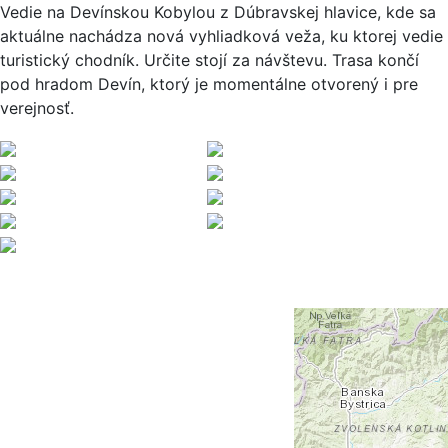
Vedie na Devínskou Kobylou z Dúbravskej hlavice, kde sa
aktuálne nachádza nová vyhliadková veža, ku ktorej vedie
turistický chodník. Určite stojí za návštevu. Trasa končí
pod hradom Devín, ktorý je momentálne otvorený i pre
verejnosť.