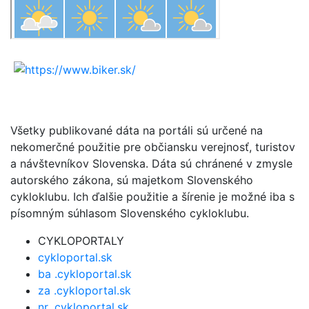
Všetky publikované dáta na portáli sú určené na
nekomerčné použitie pre občiansku verejnosť, turistov
a návštevníkov Slovenska. Dáta sú chránené v zmysle
autorského zákona, sú majetkom Slovenského
cykloklubu. Ich ďalšie použitie a šírenie je možné iba s
písomným súhlasom Slovenského cykloklubu.
CYKLOPORTALY
cykloportal.sk
ba .cykloportal.sk
za .cykloportal.sk
nr .cykloportal.sk