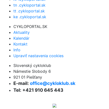
tn .cykloportal.sk
tt .cykloportal.sk
ke .cykloportal.sk
CYKLOPORTAL.SK
Aktuality
Kalendár
Kontakt
Info
Upraviť nastavenia cookies
Slovenský cykloklub
Námestie Slobody 6
921 01 Piešťany
E-mail:
office@cykloklub.sk
Tel: +421 910 645 443