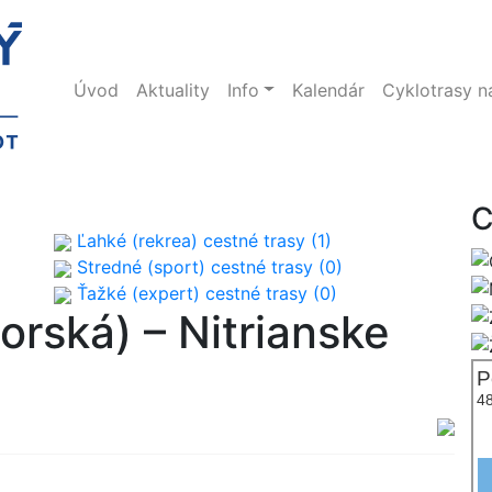
Úvod
Aktuality
Info
Kalendár
Cyklotrasy 
C
Ľahké (rekrea) cestné trasy (1)
Stredné (sport) cestné trasy (0)
Ťažké (expert) cestné trasy (0)
torská) – Nitrianske