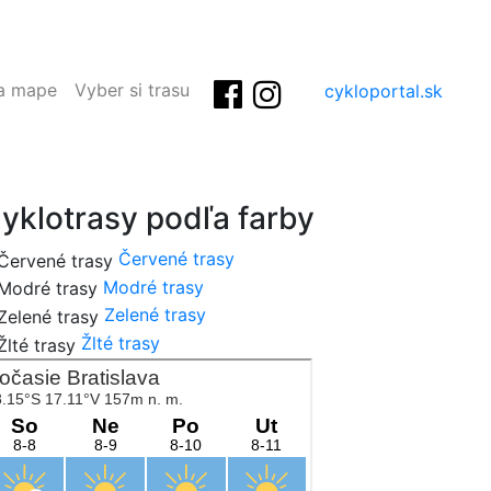
na mape
Vyber si trasu
cykloportal.sk
yklotrasy podľa farby
Červené trasy
Modré trasy
Zelené trasy
Žlté trasy