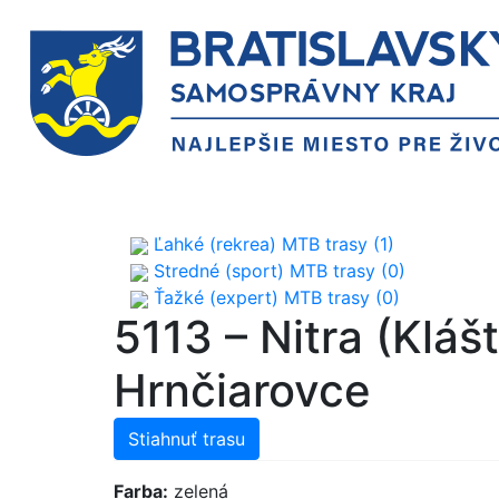
Ľahké (rekrea) MTB trasy (1)
Stredné (sport) MTB trasy (0)
Ťažké (expert) MTB trasy (0)
5113 – Nitra (Kláš
Hrnčiarovce
Stiahnuť trasu
Farba:
zelená