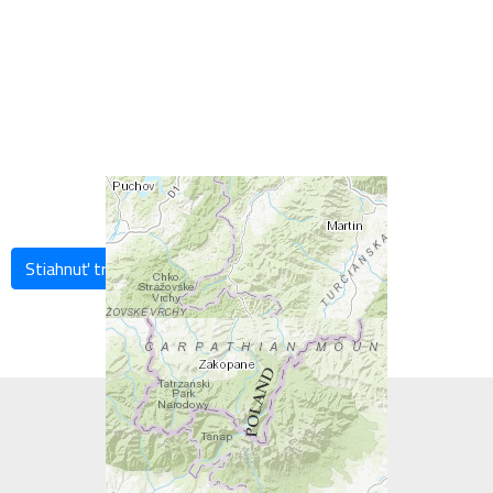
Stiahnuť trasu