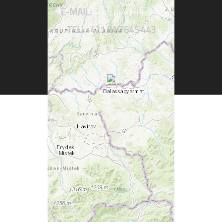
E-MAIL:
OFFICE@CYKLOKLUB.SK
TEL: +421 910 645 443