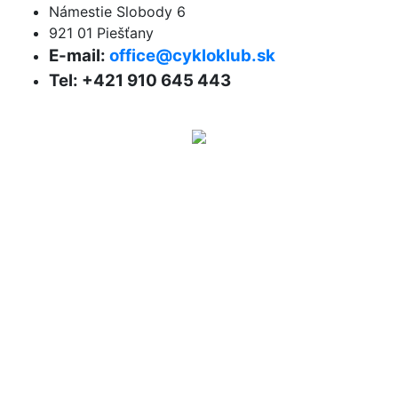
Námestie Slobody 6
921 01 Piešťany
E-mail:
office@cykloklub.sk
Tel: +421 910 645 443