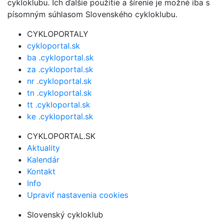
cykloklubu. Ich ďalšie použitie a šírenie je možné iba s
písomným súhlasom Slovenského cykloklubu.
CYKLOPORTALY
cykloportal.sk
ba .cykloportal.sk
za .cykloportal.sk
nr .cykloportal.sk
tn .cykloportal.sk
tt .cykloportal.sk
ke .cykloportal.sk
CYKLOPORTAL.SK
Aktuality
Kalendár
Kontakt
Info
Upraviť nastavenia cookies
Slovenský cykloklub