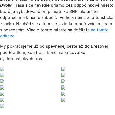
Dvoly
. Trasa síce nevedie priamo cez odpočinkové miesto,
ktoré je vybudované pri pamätníku SNP, ale určite
odporúčame k nemu zabočiť. Vedie k nemu žltá turistická
značka. Nachádza sa tu malé jazierko a poľovnícka chata
s posedením. Viac o tomto mieste sa dočítate
na tomto
odkaze.
My pokračujeme už po spevnenej ceste až do Brezovej
pod Bradlom, kde trasa končí na križovatke
cykloturistických trás.