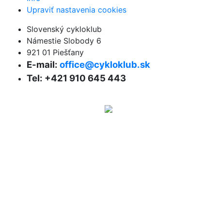
Upraviť nastavenia cookies
Slovenský cykloklub
Námestie Slobody 6
921 01 Piešťany
E-mail:
office@cykloklub.sk
Tel: +421 910 645 443