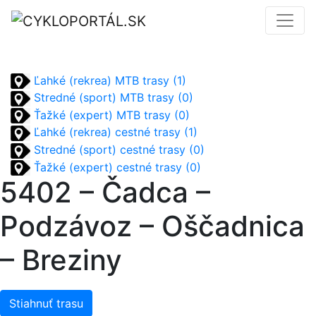
Ľahké (rekrea) MTB trasy (1)
Stredné (sport) MTB trasy (0)
Ťažké (expert) MTB trasy (0)
Ľahké (rekrea) cestné trasy (1)
Stredné (sport) cestné trasy (0)
Ťažké (expert) cestné trasy (0)
5402 – Čadca –
Podzávoz – Oščadnica
– Breziny
Stiahnuť trasu