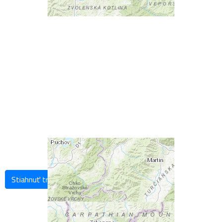
Stiahnuť trasu