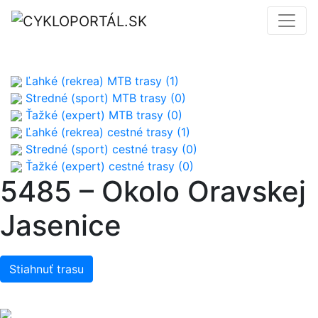
Ľahké (rekrea) MTB trasy (1)
Stredné (sport) MTB trasy (0)
Ťažké (expert) MTB trasy (0)
Ľahké (rekrea) cestné trasy (1)
Stredné (sport) cestné trasy (0)
Ťažké (expert) cestné trasy (0)
5485 – Okolo Oravskej
Jasenice
Stiahnuť trasu