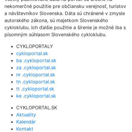
nekomerčné použitie pre občiansku verejnosť, turistov
a návštevníkov Slovenska. Dáta sú chránené v zmysle
autorského zákona, sú majetkom Slovenského
cykloklubu. Ich ďalšie použitie a šírenie je možné iba s
písomným súhlasom Slovenského cykloklubu.
CYKLOPORTALY
cykloportal.sk
ba .cykloportal.sk
za .cykloportal.sk
nr .cykloportal.sk
tn .cykloportal.sk
tt .cykloportal.sk
ke .cykloportal.sk
CYKLOPORTAL.SK
Aktuality
Kalendár
Kontakt