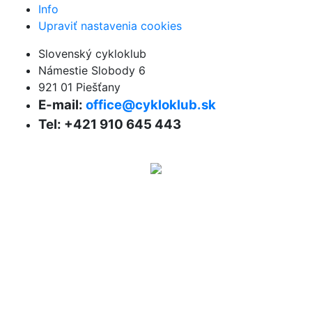
Info
Upraviť nastavenia cookies
Slovenský cykloklub
Námestie Slobody 6
921 01 Piešťany
E-mail:
office@cykloklub.sk
Tel: +421 910 645 443