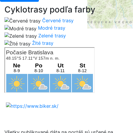
Cyklotrasy podľa farby
Červené trasy
Modré trasy
Zelené trasy
Žlté trasy
Všetky publikované dáta na portáli sú určené na