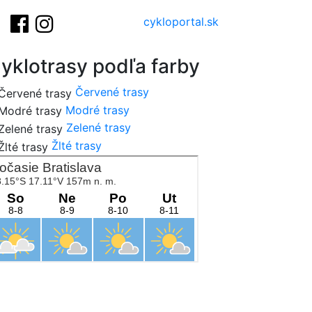
cykloportal.sk
yklotrasy podľa farby
Červené trasy
Modré trasy
Zelené trasy
Žlté trasy