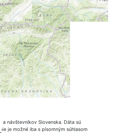
ov a návštevníkov Slovenska. Dáta sú
renie je možné iba s písomným súhlasom