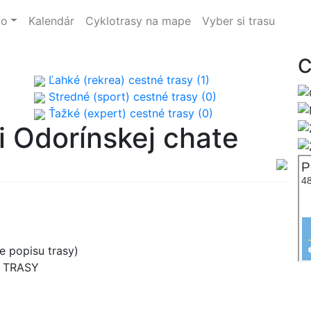
fo
Kalendár
Cyklotrasy na mape
Vyber si trasu
C
Ľahké (rekrea) cestné trasy (1)
Stredné (sport) cestné trasy (0)
Ťažké (expert) cestné trasy (0)
i Odorínskej chate
e popisu trasy)
B TRASY