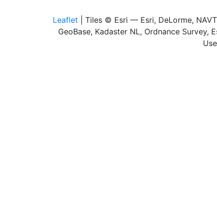
Leaflet
| Tiles © Esri — Esri, DeLorme, NAV
GeoBase, Kadaster NL, Ordnance Survey, Es
Use