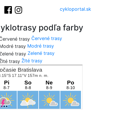
cykloportal.sk
yklotrasy podľa farby
Červené trasy
Modré trasy
Zelené trasy
Žlté trasy