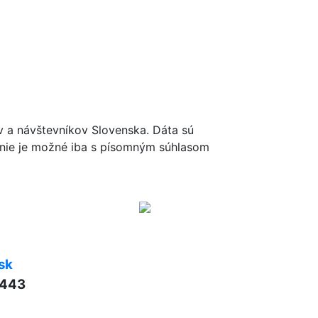
ov a návštevníkov Slovenska. Dáta sú
renie je možné iba s písomným súhlasom
sk
 443