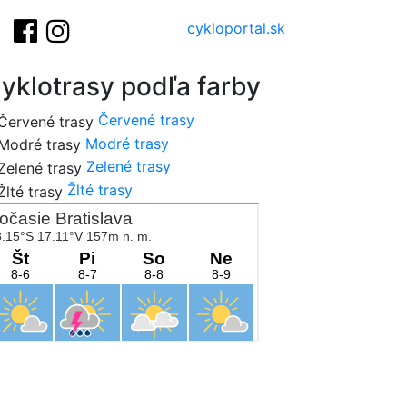
cykloportal.sk
yklotrasy podľa farby
Červené trasy
Modré trasy
Zelené trasy
Žlté trasy