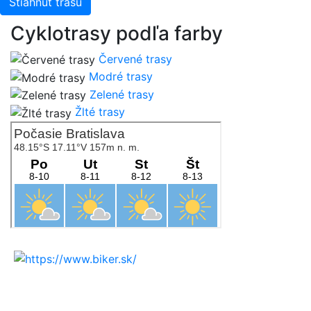
Stiahnuť trasu
Cyklotrasy podľa farby
Červené trasy
Modré trasy
Zelené trasy
Žlté trasy