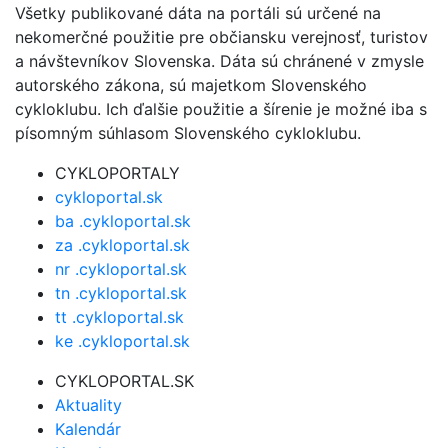
Všetky publikované dáta na portáli sú určené na
nekomerčné použitie pre občiansku verejnosť, turistov
a návštevníkov Slovenska. Dáta sú chránené v zmysle
autorského zákona, sú majetkom Slovenského
cykloklubu. Ich ďalšie použitie a šírenie je možné iba s
písomným súhlasom Slovenského cykloklubu.
CYKLOPORTALY
cykloportal.sk
ba .cykloportal.sk
za .cykloportal.sk
nr .cykloportal.sk
tn .cykloportal.sk
tt .cykloportal.sk
ke .cykloportal.sk
CYKLOPORTAL.SK
Aktuality
Kalendár