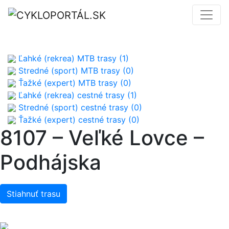
Ľahké (rekrea) MTB trasy (1)
Stredné (sport) MTB trasy (0)
Ťažké (expert) MTB trasy (0)
Ľahké (rekrea) cestné trasy (1)
Stredné (sport) cestné trasy (0)
Ťažké (expert) cestné trasy (0)
8107 – Veľké Lovce –
Podhájska
Stiahnuť trasu