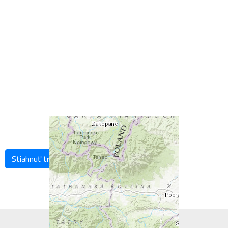
Stiahnuť trasu