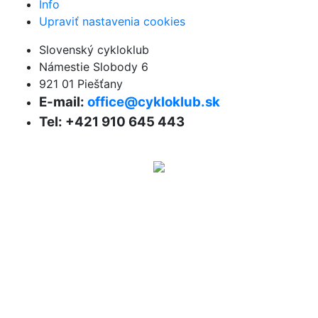
Info
Upraviť nastavenia cookies
Slovenský cykloklub
Námestie Slobody 6
921 01 Piešťany
E-mail:
office@cykloklub.sk
Tel: +421 910 645 443