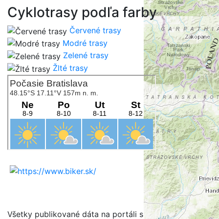
Cyklotrasy podľa farby
Červené trasy
Modré trasy
Zelené trasy
Žlté trasy
Všetky publikované dáta na portáli sú určené na