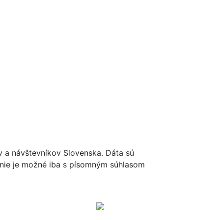
ov a návštevníkov Slovenska. Dáta sú
renie je možné iba s písomným súhlasom