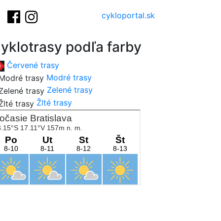
cykloportal.sk
yklotrasy podľa farby
Červené trasy
Modré trasy
Zelené trasy
Žlté trasy