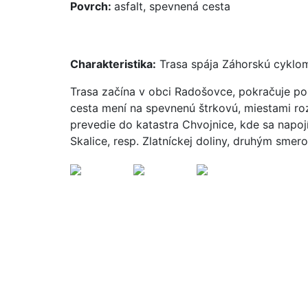
Povrch:
asfalt, spevnená cesta
Charakteristika:
Trasa spája Záhorskú cyklom
Trasa začína v obci Radošovce, pokračuje po
cesta mení na spevnenú štrkovú, miestami roz
prevedie do katastra Chvojnice, kde sa napoj
Skalice, resp. Zlatníckej doliny, druhým sme