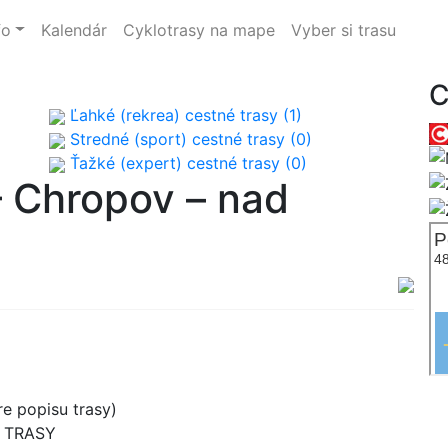
fo
Kalendár
Cyklotrasy na mape
Vyber si trasu
C
Ľahké (rekrea) cestné trasy (1)
Stredné (sport) cestné trasy (0)
Ťažké (expert) cestné trasy (0)
 Chropov – nad
e popisu trasy)
B TRASY