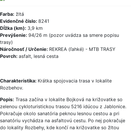
Farba:
žltá
Evidenčné číslo:
8241
Dĺžka (km):
3,9 km
Prevýšenie:
94/26 m (pozor uvádza sa smere popisu
trasy)
Náročnosť / Určenie:
REKREA (ľahké) - MTB TRASY
Povrch:
asfalt, lesná cesta
Charakteristika:
Krátka spojovacia trasa v lokalite
Rozbehov.
Popis:
Trasa začína v lokalite Bojková na križovatke so
zelenou cykloturistickou trasou 5216 idúcou z Jablonice.
Pokračuje okolo sanatória peknou lesnou cestou a pri
sanatóriu vychádza na asfaltovú cestu. Po nej pokračuje
do lokality Rozbehy, kde končí na križovatke so žltou