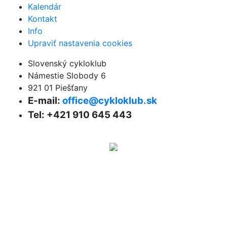
Kalendár
Kontakt
Info
Upraviť nastavenia cookies
Slovenský cykloklub
Námestie Slobody 6
921 01 Piešťany
E-mail:
office@cykloklub.sk
Tel: +421 910 645 443