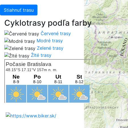
Stiahnuť trasu
Cyklotrasy podľa farby
Červené trasy
Modré trasy
Zelené trasy
Žlté trasy