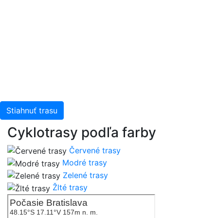
Stiahnuť trasu
Cyklotrasy podľa farby
Červené trasy
Modré trasy
Zelené trasy
Žlté trasy