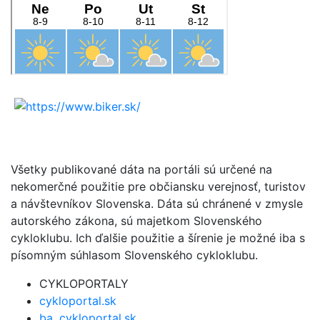
Všetky publikované dáta na portáli sú určené na
nekomerčné použitie pre občiansku verejnosť, turistov
a návštevníkov Slovenska. Dáta sú chránené v zmysle
autorského zákona, sú majetkom Slovenského
cykloklubu. Ich ďalšie použitie a šírenie je možné iba s
písomným súhlasom Slovenského cykloklubu.
CYKLOPORTALY
cykloportal.sk
ba .cykloportal.sk