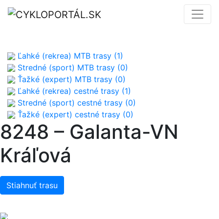
Ľahké (rekrea) MTB trasy (1)
Stredné (sport) MTB trasy (0)
Ťažké (expert) MTB trasy (0)
Ľahké (rekrea) cestné trasy (1)
Stredné (sport) cestné trasy (0)
Ťažké (expert) cestné trasy (0)
8248 – Galanta-VN
Kráľová
Stiahnuť trasu