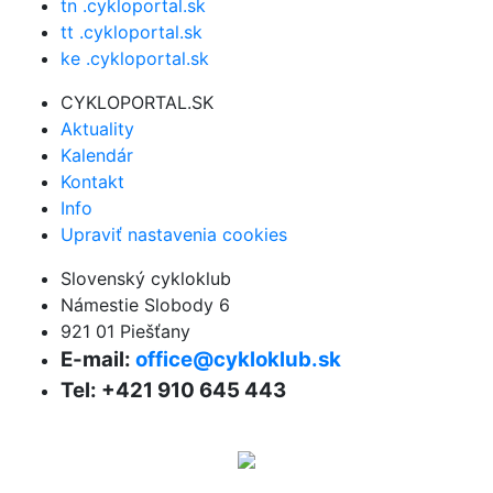
tn .cykloportal.sk
tt .cykloportal.sk
ke .cykloportal.sk
CYKLOPORTAL.SK
Aktuality
Kalendár
Kontakt
Info
Upraviť nastavenia cookies
Slovenský cykloklub
Námestie Slobody 6
921 01 Piešťany
E-mail:
office@cykloklub.sk
Tel: +421 910 645 443