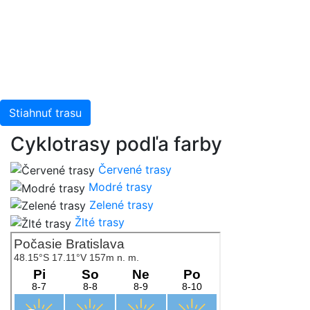
Stiahnuť trasu
Cyklotrasy podľa farby
Červené trasy
Modré trasy
Zelené trasy
Žlté trasy