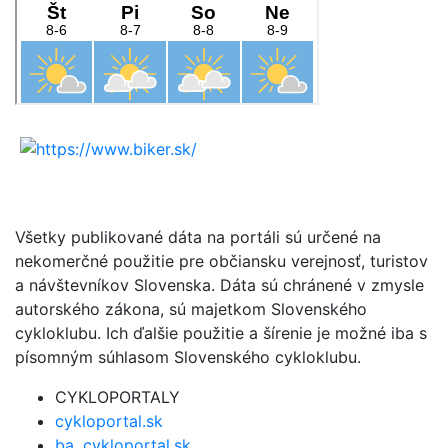
Všetky publikované dáta na portáli sú určené na
nekomerčné použitie pre občiansku verejnosť, turistov
a návštevníkov Slovenska. Dáta sú chránené v zmysle
autorského zákona, sú majetkom Slovenského
cykloklubu. Ich ďalšie použitie a šírenie je možné iba s
písomným súhlasom Slovenského cykloklubu.
CYKLOPORTALY
cykloportal.sk
ba .cykloportal.sk