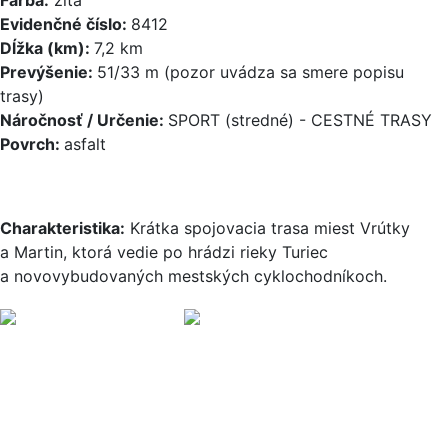
Evidenčné číslo:
8412
Dĺžka (km):
7,2 km
Prevýšenie:
51/33 m (pozor uvádza sa smere popisu
trasy)
Náročnosť / Určenie:
SPORT (stredné) - CESTNÉ TRASY
Povrch:
asfalt
Charakteristika:
Krátka spojovacia trasa miest Vrútky
a Martin, ktorá vedie po hrádzi rieky Turiec
a novovybudovaných mestských cyklochodníkoch.