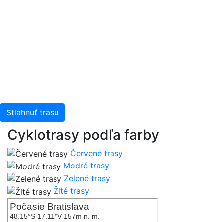
Stiahnuť trasu
Cyklotrasy podľa farby
Červené trasy
Modré trasy
Zelené trasy
Žlté trasy