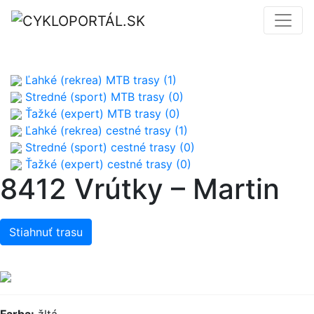
Ľahké (rekrea) MTB trasy (1)
Stredné (sport) MTB trasy (0)
Ťažké (expert) MTB trasy (0)
Ľahké (rekrea) cestné trasy (1)
Stredné (sport) cestné trasy (0)
Ťažké (expert) cestné trasy (0)
8412 Vrútky – Martin
Stiahnuť trasu
Farba:
žltá