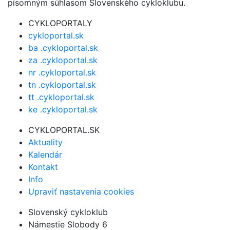
písomným súhlasom Slovenského cykloklubu.
CYKLOPORTALY
cykloportal.sk
ba .cykloportal.sk
za .cykloportal.sk
nr .cykloportal.sk
tn .cykloportal.sk
tt .cykloportal.sk
ke .cykloportal.sk
CYKLOPORTAL.SK
Aktuality
Kalendár
Kontakt
Info
Upraviť nastavenia cookies
Slovenský cykloklub
Námestie Slobody 6