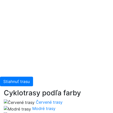
Stiahnuť trasu
Cyklotrasy podľa farby
Červené trasy
Modré trasy