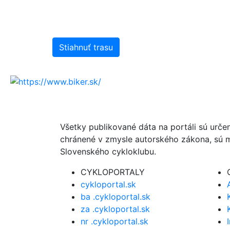
Stiahnuť trasu
Všetky publikované dáta na portáli sú urče
chránené v zmysle autorského zákona, sú m
Slovenského cykloklubu.
CYKLOPORTALY
cykloportal.sk
ba .cykloportal.sk
za .cykloportal.sk
nr .cykloportal.sk