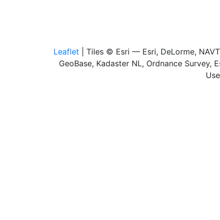
Leaflet
| Tiles © Esri — Esri, DeLorme, NAV
GeoBase, Kadaster NL, Ordnance Survey, Es
Use