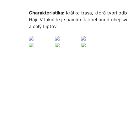
Charakteristika:
Krátka trasa, ktorá tvorí odb
Háji. V lokalite je pamätník obetiam druhej sv
a celý Liptov.