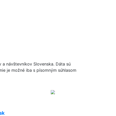
ov a návštevníkov Slovenska. Dáta sú
renie je možné iba s písomným súhlasom
sk