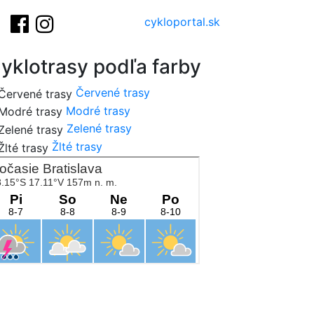
cykloportal.sk
yklotrasy podľa farby
Červené trasy
Modré trasy
Zelené trasy
Žlté trasy