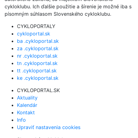
cykloklubu. Ich ďalšie použitie a šírenie je možné iba s
písomným súhlasom Slovenského cykloklubu.
CYKLOPORTALY
cykloportal.sk
ba .cykloportal.sk
za .cykloportal.sk
nr .cykloportal.sk
tn .cykloportal.sk
tt .cykloportal.sk
ke .cykloportal.sk
CYKLOPORTAL.SK
Aktuality
Kalendár
Kontakt
Info
Upraviť nastavenia cookies