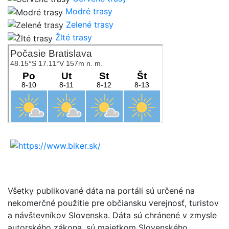
Modré trasy
Zelené trasy
Žlté trasy
Všetky publikované dáta na portáli sú určené na
nekomerčné použitie pre občiansku verejnosť, turistov
a návštevníkov Slovenska. Dáta sú chránené v zmysle
autorského zákona, sú majetkom Slovenského