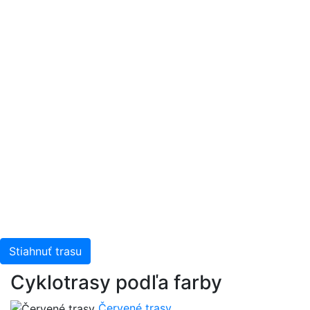
Stiahnuť trasu
Cyklotrasy podľa farby
Červené trasy