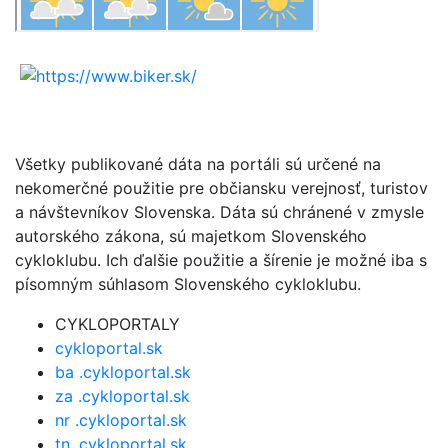
Všetky publikované dáta na portáli sú určené na
nekomerčné použitie pre občiansku verejnosť, turistov
a návštevníkov Slovenska. Dáta sú chránené v zmysle
autorského zákona, sú majetkom Slovenského
cykloklubu. Ich ďalšie použitie a šírenie je možné iba s
písomným súhlasom Slovenského cykloklubu.
CYKLOPORTALY
cykloportal.sk
ba .cykloportal.sk
za .cykloportal.sk
nr .cykloportal.sk
tn .cykloportal.sk