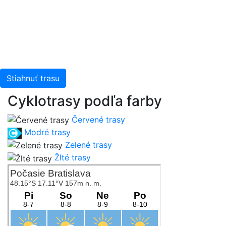
Stiahnuť trasu
Cyklotrasy podľa farby
Červené trasy
Modré trasy
Zelené trasy
Žlté trasy