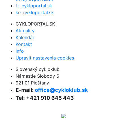
tt .cykloportal.sk
ke .cykloportal.sk
CYKLOPORTAL.SK
Aktuality
Kalendár
Kontakt
Info
Upraviť nastavenia cookies
Slovenský cykloklub
Námestie Slobody 6
921 01 Piešťany
E-mail:
office@cykloklub.sk
Tel: +421 910 645 443