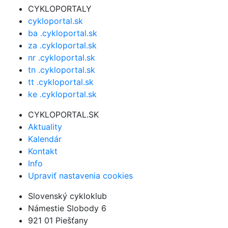
CYKLOPORTALY
cykloportal.sk
ba .cykloportal.sk
za .cykloportal.sk
nr .cykloportal.sk
tn .cykloportal.sk
tt .cykloportal.sk
ke .cykloportal.sk
CYKLOPORTAL.SK
Aktuality
Kalendár
Kontakt
Info
Upraviť nastavenia cookies
Slovenský cykloklub
Námestie Slobody 6
921 01 Piešťany