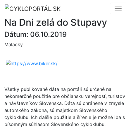
Na Dni zelá do Stupavy
Dátum: 06.10.2019
Malacky
Všetky publikované dáta na portáli sú určené na
nekomerčné použitie pre občiansku verejnosť, turistov
a návštevníkov Slovenska. Dáta sú chránené v zmysle
autorského zákona, sú majetkom Slovenského
cykloklubu. Ich ďalšie použitie a šírenie je možné iba s
písomným súhlasom Slovenského cykloklubu.