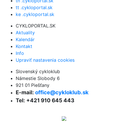
tn .cykloportal.sk
tt .cykloportal.sk
ke .cykloportal.sk
CYKLOPORTAL.SK
Aktuality
Kalendár
Kontakt
Info
Upraviť nastavenia cookies
Slovenský cykloklub
Námestie Slobody 6
921 01 Piešťany
E-mail:
office@cykloklub.sk
Tel: +421 910 645 443