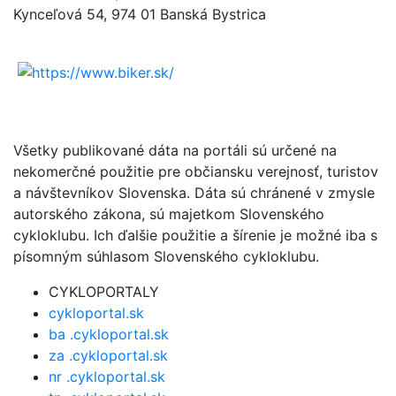
Kynceľová 54, 974 01 Banská Bystrica
Všetky publikované dáta na portáli sú určené na
nekomerčné použitie pre občiansku verejnosť, turistov
a návštevníkov Slovenska. Dáta sú chránené v zmysle
autorského zákona, sú majetkom Slovenského
cykloklubu. Ich ďalšie použitie a šírenie je možné iba s
písomným súhlasom Slovenského cykloklubu.
CYKLOPORTALY
cykloportal.sk
ba .cykloportal.sk
za .cykloportal.sk
nr .cykloportal.sk