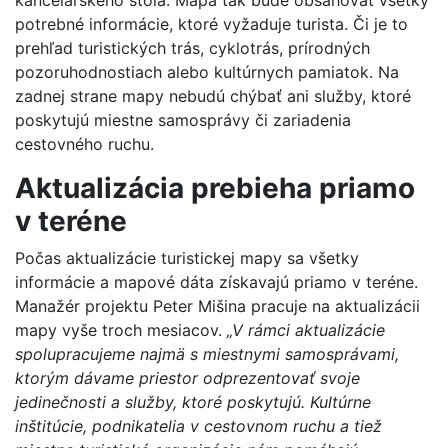
potrebné informácie, ktoré vyžaduje turista. Či je to
prehľad turistických trás, cyklotrás, prírodných
pozoruhodnostiach alebo kultúrnych pamiatok. Na
zadnej strane mapy nebudú chýbať ani služby, ktoré
poskytujú miestne samosprávy či zariadenia
cestovného ruchu.
Aktualizácia prebieha priamo
v teréne
Počas aktualizácie turistickej mapy sa všetky
informácie a mapové dáta získavajú priamo v teréne.
Manažér projektu Peter Mišina pracuje na aktualizácii
mapy vyše troch mesiacov.
„V rámci aktualizácie
spolupracujeme najmä s miestnymi samosprávami,
ktorým dávame priestor odprezentovať svoje
jedinečnosti a služby, ktoré poskytujú. Kultúrne
inštitúcie, podnikatelia v cestovnom ruchu a tiež