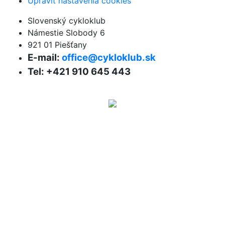
Upraviť nastavenia cookies
Slovenský cykloklub
Námestie Slobody 6
921 01 Piešťany
E-mail:
office@cykloklub.sk
Tel: +421 910 645 443