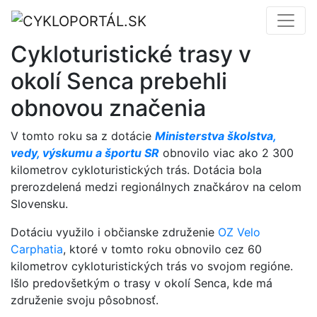
Cykloturistické trasy v
okolí Senca prebehli
obnovou značenia
V tomto roku sa z dotácie
Ministerstva školstva,
vedy, výskumu a športu SR
obnovilo viac ako 2 300
kilometrov cykloturistických trás. Dotácia bola
prerozdelená medzi regionálnych značkárov na celom
Slovensku.
Dotáciu využilo i občianske združenie
OZ Velo
Carphatia
, ktoré v tomto roku obnovilo cez 60
kilometrov cykloturistických trás vo svojom regióne.
Išlo predovšetkým o trasy v okolí Senca, kde má
združenie svoju pôsobnosť.