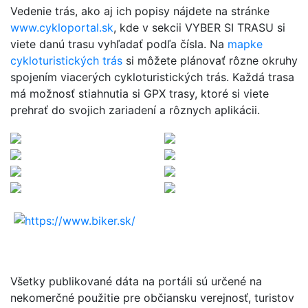
Vedenie trás, ako aj ich popisy nájdete na stránke
www.cykloportal.sk
, kde v sekcii VYBER SI TRASU si
viete danú trasu vyhľadať podľa čísla. Na
mapke
cykloturistických trás
si môžete plánovať rôzne okruhy
spojením viacerých cykloturistických trás. Každá trasa
má možnosť stiahnutia si GPX trasy, ktoré si viete
prehrať do svojich zariadení a rôznych aplikácii.
Všetky publikované dáta na portáli sú určené na
nekomerčné použitie pre občiansku verejnosť, turistov