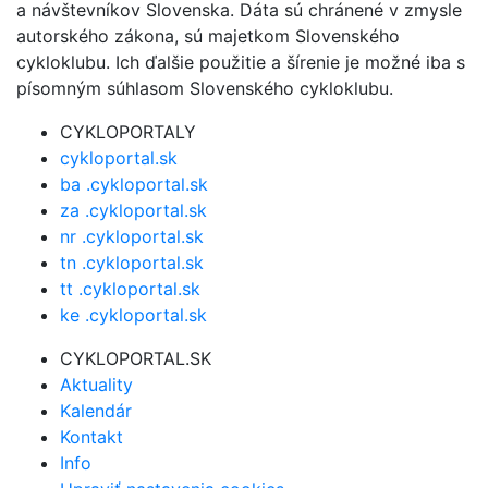
a návštevníkov Slovenska. Dáta sú chránené v zmysle
autorského zákona, sú majetkom Slovenského
cykloklubu. Ich ďalšie použitie a šírenie je možné iba s
písomným súhlasom Slovenského cykloklubu.
CYKLOPORTALY
cykloportal.sk
ba .cykloportal.sk
za .cykloportal.sk
nr .cykloportal.sk
tn .cykloportal.sk
tt .cykloportal.sk
ke .cykloportal.sk
CYKLOPORTAL.SK
Aktuality
Kalendár
Kontakt
Info