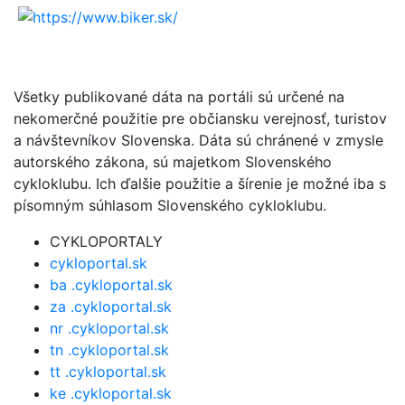
Všetky publikované dáta na portáli sú určené na
nekomerčné použitie pre občiansku verejnosť, turistov
a návštevníkov Slovenska. Dáta sú chránené v zmysle
autorského zákona, sú majetkom Slovenského
cykloklubu. Ich ďalšie použitie a šírenie je možné iba s
písomným súhlasom Slovenského cykloklubu.
CYKLOPORTALY
cykloportal.sk
ba .cykloportal.sk
za .cykloportal.sk
nr .cykloportal.sk
tn .cykloportal.sk
tt .cykloportal.sk
ke .cykloportal.sk