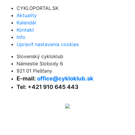
CYKLOPORTAL.SK
Aktuality
Kalendár
Kontakt
Info
Upraviť nastavenia cookies
Slovenský cykloklub
Námestie Slobody 6
921 01 Piešťany
E-mail:
office@cykloklub.sk
Tel: +421 910 645 443