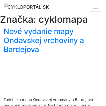
Značka:
cyklomapa
Nové vydanie mapy
Ondavskej vrchoviny a
Bardejova
Turistická mapa Ondavskej vrchoviny a Bardejova
bude mať nové vydanie. Nad touto mapou bude