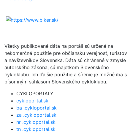
Všetky publikované dáta na portáli sú určené na
nekomerčné použitie pre občiansku verejnosť, turistov
a návštevníkov Slovenska. Dáta sú chránené v zmysle
autorského zákona, sú majetkom Slovenského
cykloklubu. Ich ďalšie použitie a šírenie je možné iba s
písomným súhlasom Slovenského cykloklubu.
CYKLOPORTALY
cykloportal.sk
ba .cykloportal.sk
za .cykloportal.sk
nr .cykloportal.sk
tn .cykloportal.sk