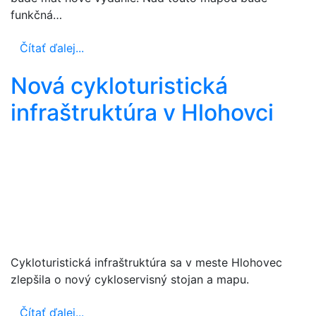
funkčná…
Čítať ďalej...
Nová cykloturistická
infraštruktúra v Hlohovci
Cykloturistická infraštruktúra sa v meste Hlohovec
zlepšila o nový cykloservisný stojan a mapu.
Čítať ďalej...