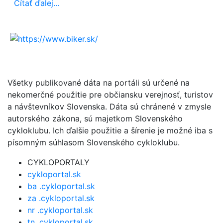
Čítať ďalej...
Všetky publikované dáta na portáli sú určené na
nekomerčné použitie pre občiansku verejnosť, turistov
a návštevníkov Slovenska. Dáta sú chránené v zmysle
autorského zákona, sú majetkom Slovenského
cykloklubu. Ich ďalšie použitie a šírenie je možné iba s
písomným súhlasom Slovenského cykloklubu.
CYKLOPORTALY
cykloportal.sk
ba .cykloportal.sk
za .cykloportal.sk
nr .cykloportal.sk
tn .cykloportal.sk