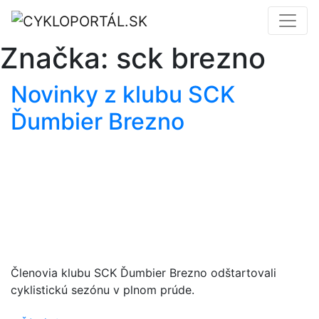
Značka:
sck brezno
Novinky z klubu SCK
Ďumbier Brezno
Členovia klubu SCK Ďumbier Brezno odštartovali
cyklistickú sezónu v plnom prúde.