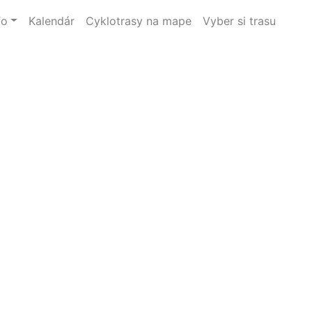
fo
Kalendár
Cyklotrasy na mape
Vyber si trasu