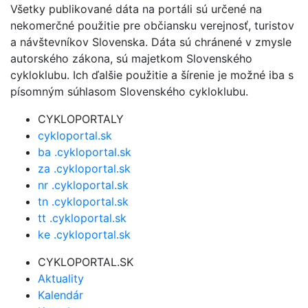
Všetky publikované dáta na portáli sú určené na
nekomerčné použitie pre občiansku verejnosť, turistov
a návštevníkov Slovenska. Dáta sú chránené v zmysle
autorského zákona, sú majetkom Slovenského
cykloklubu. Ich ďalšie použitie a šírenie je možné iba s
písomným súhlasom Slovenského cykloklubu.
CYKLOPORTALY
cykloportal.sk
ba .cykloportal.sk
za .cykloportal.sk
nr .cykloportal.sk
tn .cykloportal.sk
tt .cykloportal.sk
ke .cykloportal.sk
CYKLOPORTAL.SK
Aktuality
Kalendár