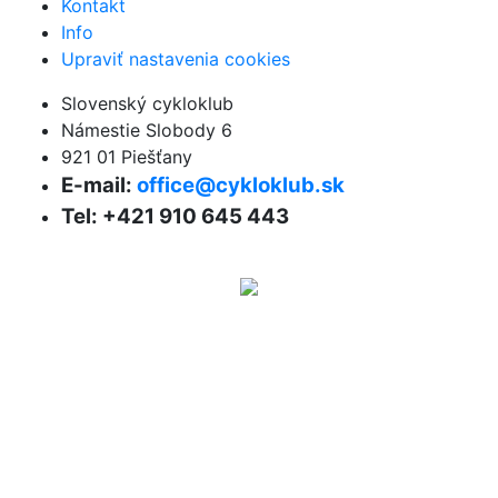
Kontakt
Info
Upraviť nastavenia cookies
Slovenský cykloklub
Námestie Slobody 6
921 01 Piešťany
E-mail:
office@cykloklub.sk
Tel: +421 910 645 443