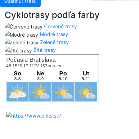
Stiahnuť trasu
Cyklotrasy podľa farby
Červené trasy
Modré trasy
Zelené trasy
Žlté trasy