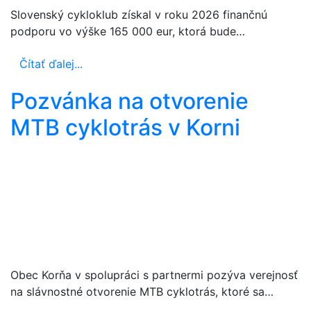
Slovenský cykloklub získal v roku 2026 finančnú
podporu vo výške 165 000 eur, ktorá bude…
Čítať ďalej...
Pozvánka na otvorenie
MTB cyklotrás v Korni
Obec Korňa v spolupráci s partnermi pozýva verejnosť
na slávnostné otvorenie MTB cyklotrás, ktoré sa…