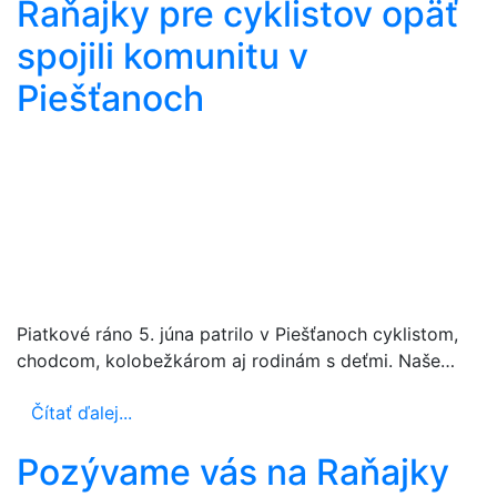
Raňajky pre cyklistov opäť
spojili komunitu v
Piešťanoch
Piatkové ráno 5. júna patrilo v Piešťanoch cyklistom,
chodcom, kolobežkárom aj rodinám s deťmi. Naše…
Čítať ďalej...
Pozývame vás na Raňajky