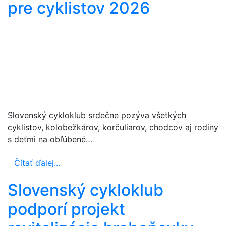
pre cyklistov 2026
Slovenský cykloklub srdečne pozýva všetkých
cyklistov, kolobežkárov, korčuliarov, chodcov aj rodiny
s deťmi na obľúbené…
Čítať ďalej...
Slovenský cykloklub
podporí projekt