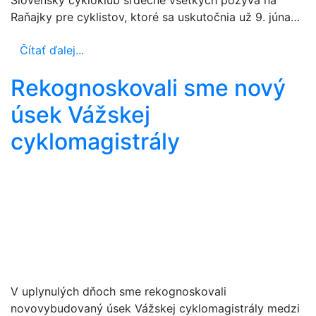
Raňajky pre cyklistov, ktoré sa uskutočnia už 9. júna…
Čítať ďalej...
Rekognoskovali sme nový
úsek Vážskej
cyklomagistrály
V uplynulých dňoch sme rekognoskovali
novovybudovaný úsek Vážskej cyklomagistrály medzi