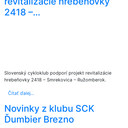
revitalizácie hrebeňovky
2418 –…
Slovenský cykloklub podporí projekt revitalizácie
hrebeňovky 2418 – Smrekovica – Ružomberok.
Čítať ďalej...
Novinky z klubu SCK
Ďumbier Brezno