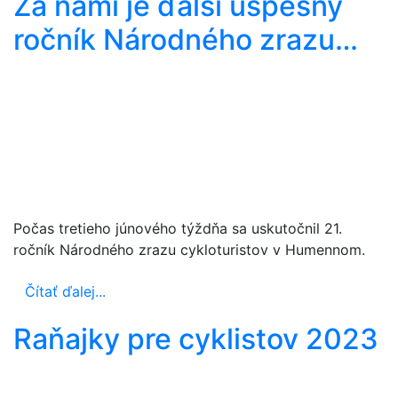
Za nami je ďalší úspešný
ročník Národného zrazu…
Počas tretieho júnového týždňa sa uskutočnil 21.
ročník Národného zrazu cykloturistov v Humennom.
Čítať ďalej...
Raňajky pre cyklistov 2023