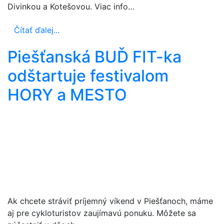
Divinkou a Kotešovou. Viac info…
Čítať ďalej...
Piešťanská BUĎ FIT-ka
odštartuje festivalom
HORY a MESTO
Ak chcete stráviť príjemný víkend v Piešťanoch, máme
aj pre cykloturistov zaujímavú ponuku. Môžete sa