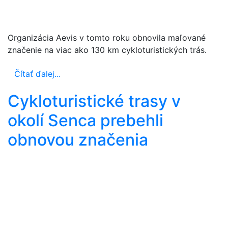
Organizácia Aevis v tomto roku obnovila maľované
značenie na viac ako 130 km cykloturistických trás.
Čítať ďalej...
Cykloturistické trasy v
okolí Senca prebehli
obnovou značenia