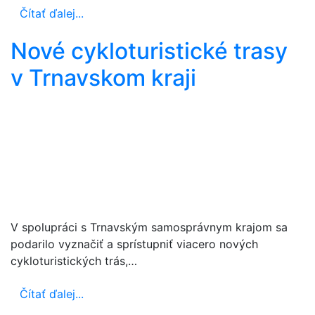
Čítať ďalej...
Nové cykloturistické trasy
v Trnavskom kraji
V spolupráci s Trnavským samosprávnym krajom sa
podarilo vyznačiť a sprístupniť viacero nových
cykloturistických trás,…
Čítať ďalej...