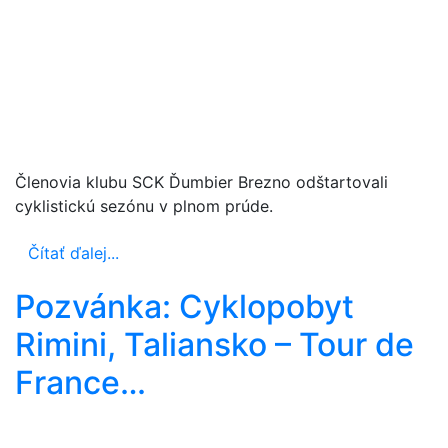
Členovia klubu SCK Ďumbier Brezno odštartovali
cyklistickú sezónu v plnom prúde.
Čítať ďalej...
Pozvánka: Cyklopobyt
Rimini, Taliansko – Tour de
France…