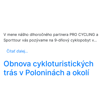
V mene nášho dlhoročného partnera PRO CYCLING a
Sporttour vás pozývame na 9-dňový cyklopobyt v…
Čítať ďalej...
Obnova cykloturistických
trás v Poloninách a okolí