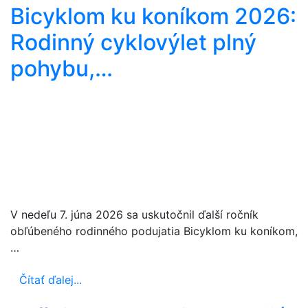
Bicyklom ku koníkom 2026:
Rodinný cyklovýlet plný
pohybu,…
V nedeľu 7. júna 2026 sa uskutočnil ďalší ročník
obľúbeného rodinného podujatia Bicyklom ku koníkom,
…
Čítať ďalej...